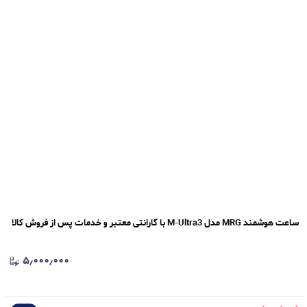
ساعت هوشمند MRG مدل M-Ultra3 با گارانتی معتبر و خدمات پس از فروش کالا
۵٫۰۰۰٫۰۰۰