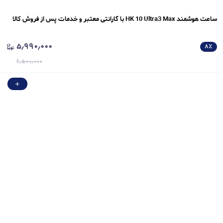
ساعت هوشمند HK 10 Ultra3 Max با گارانتی معتبر و خدمات پس از فروش کالا
۵٫۹۹۰٫۰۰۰
۸
٪
۶٫۵۰۰٫۰۰۰