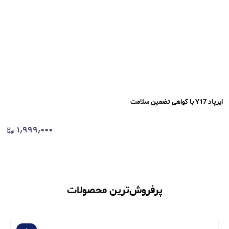
ایرپاد Y17 با گواهی تضمین سلامت
۱٫۹۹۹٫۰۰۰
پرفروش‌ترین محصولات